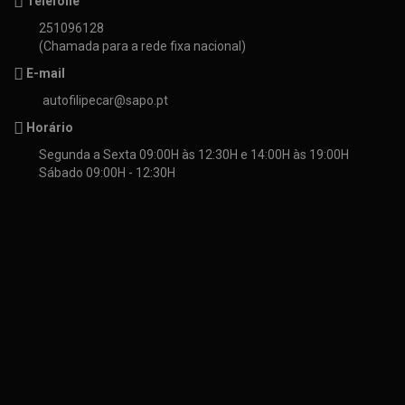
Telefone
251096128
(Chamada para a rede fixa nacional)
E-mail
autofilipecar@sapo.pt
Horário
Segunda a Sexta 09:00H às 12:30H e 14:00H às 19:00H
Sábado 09:00H - 12:30H