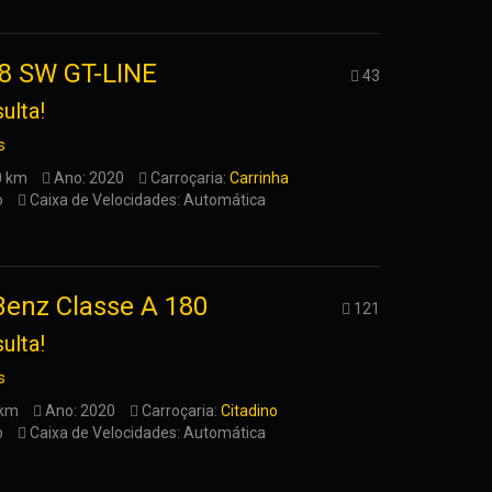
8 SW GT-LINE
43
ulta!
s
0 km
Ano: 2020
Carroçaria:
Carrinha
o
Caixa de Velocidades: Automática
enz Classe A 180
121
ulta!
s
 km
Ano: 2020
Carroçaria:
Citadino
o
Caixa de Velocidades: Automática