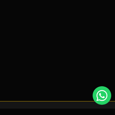
periência de navegação, que poderá ativar ou desativar nas