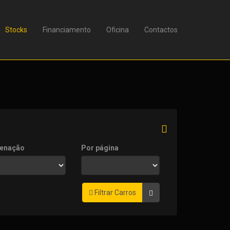
Stocks
Financiamento
Oficina
Contactos
enação
Por página
Filtrar Carros