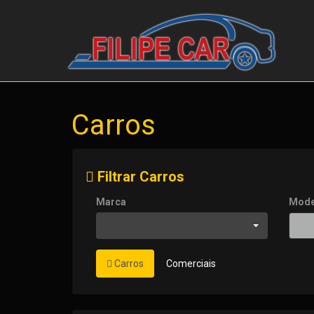
Carros
Filtrar Carros
Marca
Mode
Carros
Comerciais