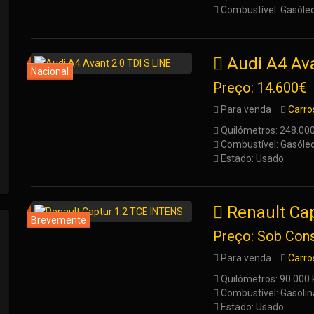
Combustível: Gasóle
Audi A4 Ava
Preço: 14.600€
Para venda
Carro
Quilómetros: 248.00
Combustível: Gasóle
Estado: Usado
Renault Ca
Preço: Sob Cons
Para venda
Carro
Quilómetros: 90.000
Combustível: Gasolin
Estado: Usado