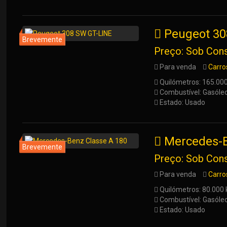
Peugeot 30
Preço: Sob Cons
Para venda
Carro
Quilómetros: 165.00
Combustível: Gasóle
Estado: Usado
Mercedes-B
Preço: Sob Cons
Para venda
Carro
Quilómetros: 80.000
Combustível: Gasóle
Estado: Usado