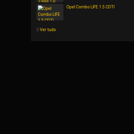
Opel Combo LIFE 1.5 CDTI
Ver tudo