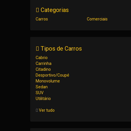
Categorias
Carros
Comerciais
Tipos de Carros
Cabrio
Carrinha
Citadino
Desportivo/Coupé
Monovolume
Sedan
SUV
Utilitário
Ver tudo