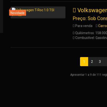
Volkswagen
Preço: Sob Cons
Para venda
Carro
Quilómetros: 158.00
Combustível: Gasolin
1
2
3
Apresentar 1 a 9 de 111 reg