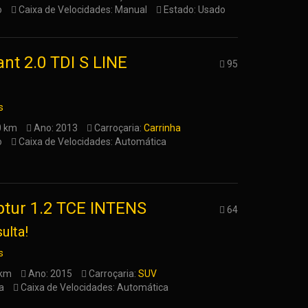
o
Caixa de Velocidades: Manual
Estado: Usado
nt 2.0 TDI S LINE
95
s
0 km
Ano: 2013
Carroçaria:
Carrinha
o
Caixa de Velocidades: Automática
ptur 1.2 TCE INTENS
64
ulta!
s
 km
Ano: 2015
Carroçaria:
SUV
a
Caixa de Velocidades: Automática