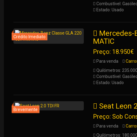
Combustível: Gasóle
Estado: Usado
Mercedes-B
MATIC
Preço: 18.950€
Para venda
Carro
Quilómetros: 235.00
Combustível: Gasóle
Estado: Usado
Seat Leon 2
Preço: Sob Cons
Para venda
Carro
Quilómetros: 180.00