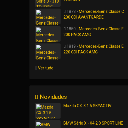
1878 -
Mercedes-Benz Classe C
200 CDI AVANTGARDE
1850 -
Mercedes-Benz Classe E
200 PACK AMG
1819 -
Mercedes-Benz Classe E
220 CDI PACK AMG
Ver tudo
Novidades
Mazda CX-3 1.5 SKYACTIV
BMW Série X - X4 2.0 SPORT LINE