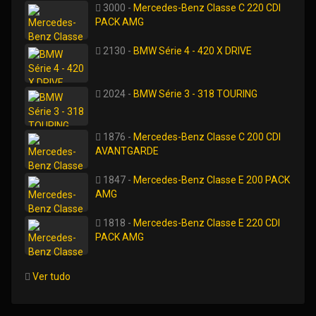
3000 -
Mercedes-Benz Classe C 220 CDI
PACK AMG
2130 -
BMW Série 4 - 420 X DRIVE
2024 -
BMW Série 3 - 318 TOURING
1876 -
Mercedes-Benz Classe C 200 CDI
AVANTGARDE
1847 -
Mercedes-Benz Classe E 200 PACK
AMG
1818 -
Mercedes-Benz Classe E 220 CDI
PACK AMG
Ver tudo