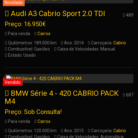
Audi A3 Cabrio Sport 2.0 TDI
489
Preço: 16.950€
Para venda
Carros
Quilómetros: 189.000 km
Ano: 2014
Carroçaria:
Cabrio
Combustível: Gasóleo
Caixa de Velocidades: Manual
Estado: Usado
BMW Série 4 - 420 CABRIO PACK
687
M4
Preço: Sob Consulta!
Para venda
Carros
Quilómetros: 120.000 km
Ano: 2015
Carroçaria:
Cabrio
Combustível: Gasóleo
Caixa de Velocidades: Automática