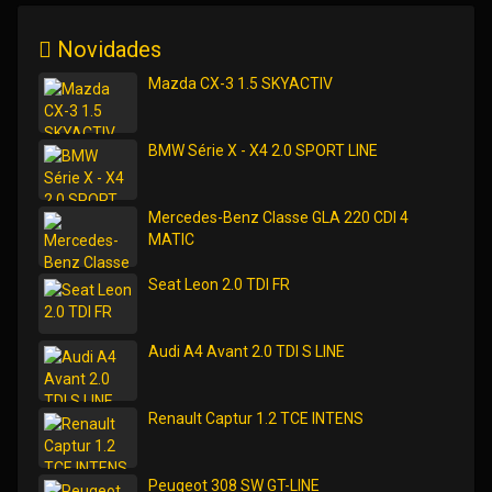
Novidades
Mazda CX-3 1.5 SKYACTIV
BMW Série X - X4 2.0 SPORT LINE
Mercedes-Benz Classe GLA 220 CDI 4
MATIC
Seat Leon 2.0 TDI FR
Audi A4 Avant 2.0 TDI S LINE
Renault Captur 1.2 TCE INTENS
Peugeot 308 SW GT-LINE