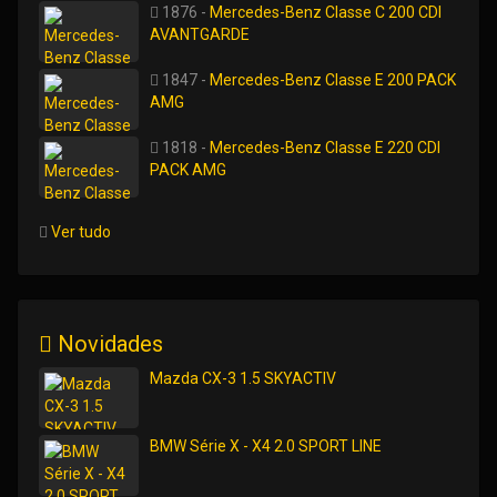
1876 -
Mercedes-Benz Classe C 200 CDI
AVANTGARDE
1847 -
Mercedes-Benz Classe E 200 PACK
AMG
1818 -
Mercedes-Benz Classe E 220 CDI
PACK AMG
Ver tudo
Novidades
Mazda CX-3 1.5 SKYACTIV
BMW Série X - X4 2.0 SPORT LINE