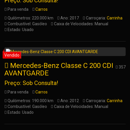
Preço: Sob Consulta!
Para venda
Carros
Quilómetros: 220.000 km
Ano: 2017
Carroçaria:
Carrinha
Combustível: Gasóleo
Caixa de Velocidades: Manual
Estado: Usado
Mercedes-Benz Classe C 200 CDI
357
AVANTGARDE
Preço: Sob Consulta!
Para venda
Carros
Quilómetros: 190.000 km
Ano: 2012
Carroçaria:
Carrinha
Combustível: Gasóleo
Caixa de Velocidades: Manual
Estado: Usado