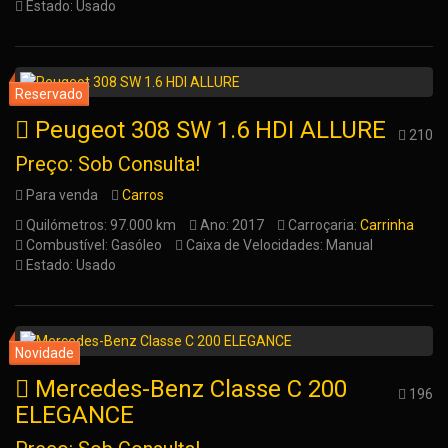
Estado: Usado
Peugeot 308 SW 1.6 HDI ALLURE
210
Preço: Sob Consulta!
Para venda
Carros
Quilómetros: 97.000 km
Ano: 2017
Carroçaria:
Carrinha
Combustível: Gasóleo
Caixa de Velocidades: Manual
Estado: Usado
Mercedes-Benz Classe C 200
196
ELEGANCE