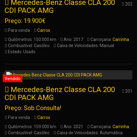
Mercedes-Benz Classe CLA 200
202
CDI PACK AMG
Preço: 19.900€
Para venda
Carros
Quilómetros: 150.000 km
Ano: 2017
Carroçaria:
Carrinha
Combustível: Gasóleo
Caixa de Velocidades: Manual
Estado: Usado
Mercedes-Benz Classe CLA 200
201
CDI PACK AMG
Preço: Sob Consulta!
Para venda
Carros
Quilómetros: 159.000 km
Ano: 2021
Carroçaria:
Carrinha
Combustível: Gasóleo
Caixa de Velocidades: Automática