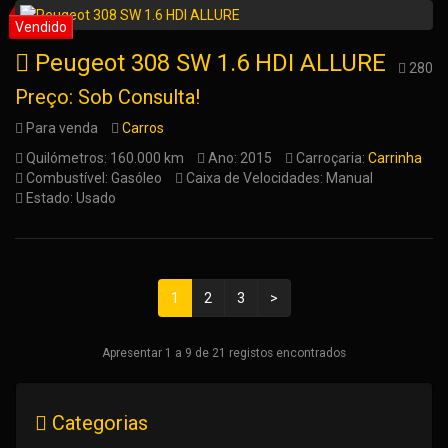
Peugeot 308 SW 1.6 HDI ALLURE
280
Preço: Sob Consulta!
Para venda
Carros
Quilómetros: 160.000 km
Ano: 2015
Carroçaria:
Carrinha
Combustível: Gasóleo
Caixa de Velocidades: Manual
Estado: Usado
1
2
3
>
Apresentar 1 a 9 de 21 registos encontrados
Categorias