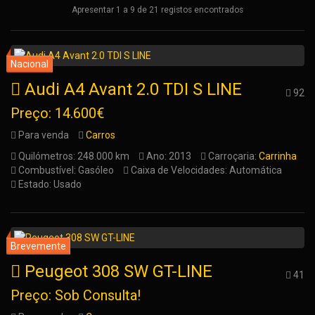
Apresentar 1 a 9 de 21 registos encontrados
Audi A4 Avant 2.0 TDI S LINE
92
Preço: 14.600€
Para venda
Carros
Quilómetros: 248.000 km
Ano: 2013
Carroçaria:
Carrinha
Combustível: Gasóleo
Caixa de Velocidades: Automática
Estado: Usado
Peugeot 308 SW GT-LINE
41
Preço: Sob Consulta!