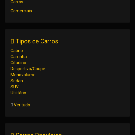
Carros
Comerciais
Tipos de Carros
Cabrio
Carrinha
Citadino
Desportivo/Coupé
Monovolume
Sedan
SUV
Utilitário
Ver tudo