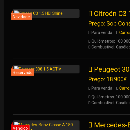
Citroën C3 
Preço: Sob Cons
Para venda
Carro
Quilómetros: 100.00
Combustível: Gasóle
Peugeot 30
Preço: 18.900€
Para venda
Carro
Quilómetros: 100.00
Combustível: Gasóle
Mercedes-B