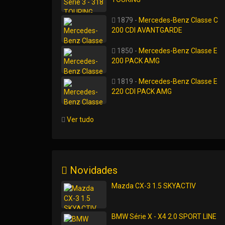
1879 -
Mercedes-Benz Classe C
200 CDI AVANTGARDE
1850 -
Mercedes-Benz Classe E
200 PACK AMG
1819 -
Mercedes-Benz Classe E
220 CDI PACK AMG
Ver tudo
Novidades
Mazda CX-3 1.5 SKYACTIV
BMW Série X - X4 2.0 SPORT LINE