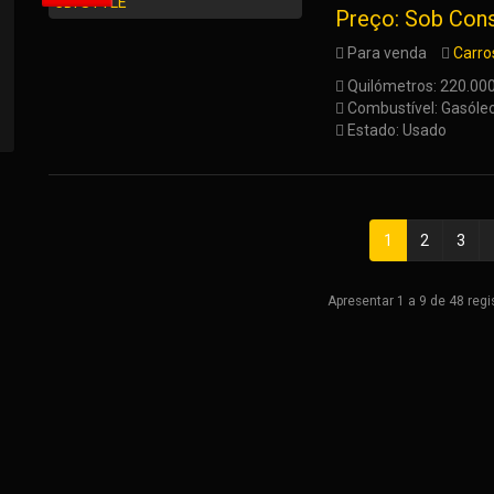
Preço: Sob Cons
Para venda
Carro
Quilómetros: 220.00
Combustível: Gasóle
Estado: Usado
1
2
3
Apresentar 1 a 9 de 48 reg