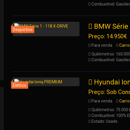
Combustível: Gasóle
BMW Série 
Preço: 14.950€
Para venda
Carro
Quilómetros: 160.00
Combustível: Gasóle
Hyundai I
Preço: Sob Cons
Para venda
Carro
Quilómetros: 75.000
Combustível: 100% El
Estado: Usado