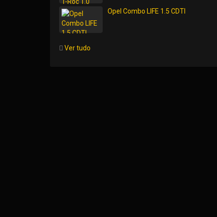
Opel Combo LIFE 1.5 CDTI
Ver tudo