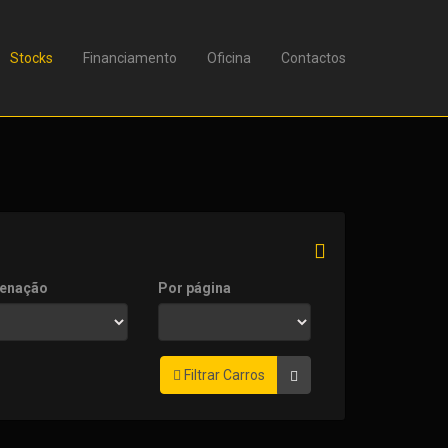
Stocks
Financiamento
Oficina
Contactos
enação
Por página
Filtrar Carros