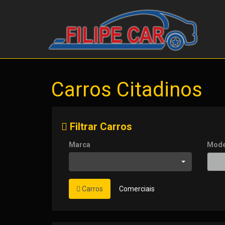
Carros Citadinos
Filtrar Carros
Marca
Mode
Carros
Comerciais