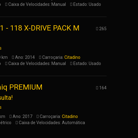
o
Caixa de Velocidades: Manual
Estado: Usado
1 - 118 X-DRIVE PACK M
265
s
0 km
Ano: 2014
Carroçaria:
Citadino
o
Caixa de Velocidades: Manual
Estado: Usado
oniq PREMIUM
164
ulta!
s
 km
Ano: 2017
Carroçaria:
Citadino
étrico
Caixa de Velocidades: Automática