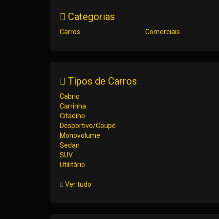
Categorias
Carros
Comerciais
Tipos de Carros
Cabrio
Carrinha
Citadino
Desportivo/Coupé
Monovolume
Sedan
SUV
Utilitário
Ver tudo