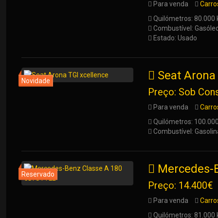
Para venda
Carro
Quilómetros: 80.000
Combustível: Gasóle
Estado: Usado
Seat Arona 
Preço: Sob Cons
Para venda
Carro
Quilómetros: 100.00
Combustível: Gasolin
Mercedes-B
Preço: 14.400€
Para venda
Carro
Quilómetros: 81.000