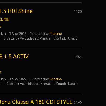
1.5 HDI Shine
180
ulta!
s
0 km
Ano: 2019
Carroçaria:
Citadino
o
Caixa de Velocidades: Manual
Estado: Usado
8 1.5 ACTIV
264
s
0 km
Ano: 2022
Carroçaria:
Citadino
o
Caixa de Velocidades: Manual
Estado: Usado
enz Classe A 180 CDI STYLE
166