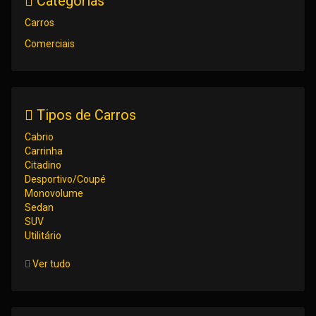
Categorias
Carros
Comerciais
Tipos de Carros
Cabrio
Carrinha
Citadino
Desportivo/Coupé
Monovolume
Sedan
SUV
Utilitário
Ver tudo