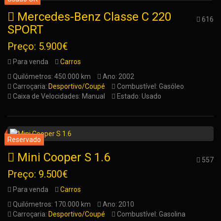
Mercedes-Benz Classe C 220
616
SPORT
Preço: 5.900€
Para venda
Carros
Quilómetros: 450.000 km
Ano: 2002
Carroçaria:
Desportivo/Coupé
Combustível: Gasóleo
Caixa de Velocidades: Manual
Estado: Usado
Mini Cooper S 1.6
557
Preço: 9.500€
Para venda
Carros
Quilómetros: 170.000 km
Ano: 2010
Carroçaria:
Desportivo/Coupé
Combustível: Gasolina