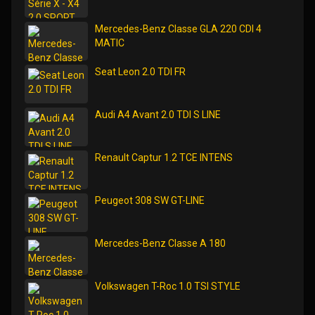
Mercedes-Benz Classe GLA 220 CDI 4
MATIC
Seat Leon 2.0 TDI FR
Audi A4 Avant 2.0 TDI S LINE
Renault Captur 1.2 TCE INTENS
Peugeot 308 SW GT-LINE
Mercedes-Benz Classe A 180
Volkswagen T-Roc 1.0 TSI STYLE