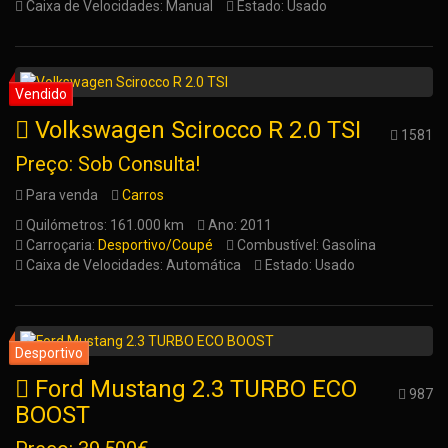
Caixa de Velocidades: Manual
Estado: Usado
Volkswagen Scirocco R 2.0 TSI
1581
Preço: Sob Consulta!
Para venda
Carros
Quilómetros: 161.000 km
Ano: 2011
Carroçaria:
Desportivo/Coupé
Combustível: Gasolina
Caixa de Velocidades: Automática
Estado: Usado
Ford Mustang 2.3 TURBO ECO
987
BOOST