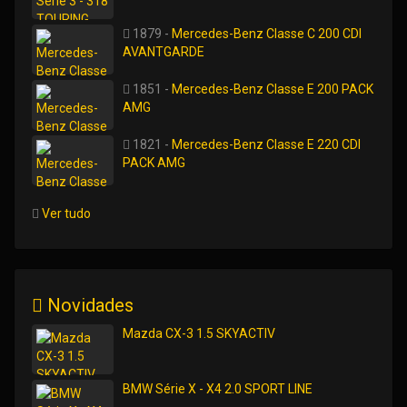
1879 -
Mercedes-Benz Classe C 200 CDI
AVANTGARDE
1851 -
Mercedes-Benz Classe E 200 PACK
AMG
1821 -
Mercedes-Benz Classe E 220 CDI
PACK AMG
Ver tudo
Novidades
Mazda CX-3 1.5 SKYACTIV
BMW Série X - X4 2.0 SPORT LINE