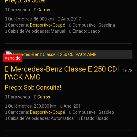
Preço: 39.500€
Para venda
Carros
Quilómetros: 86.000 km
Ano: 2017
Carroçaria:
Desportivo/Coupé
Combustível: Gasolina
Caixa de Velocidades: Manual
Estado: Usado
Mercedes-Benz Classe E 250 CDI
678
PACK AMG
Preço: Sob Consulta!
Para venda
Carros
Quilómetros: 230.000 km
Ano: 2011
Carroçaria:
Desportivo/Coupé
Combustível: Gasóleo
Caixa de Velocidades: Automática
Estado: Usado