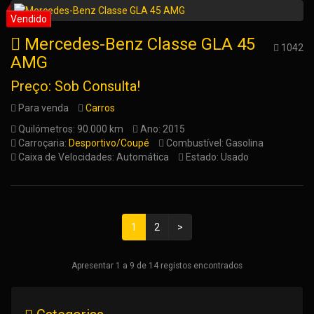
Mercedes-Benz Classe GLA 45
1042
AMG
Preço: Sob Consulta!
Para venda
Carros
Quilómetros: 90.000 km
Ano: 2015
Carroçaria:
Desportivo/Coupé
Combustível: Gasolina
Caixa de Velocidades: Automática
Estado: Usado
1
2
>
Apresentar 1 a 9 de 14 registos encontrados