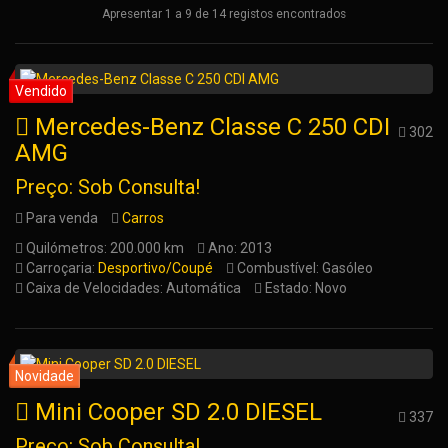
Apresentar 1 a 9 de 14 registos encontrados
Mercedes-Benz Classe C 250 CDI
302
AMG
Preço: Sob Consulta!
Para venda
Carros
Quilómetros: 200.000 km
Ano: 2013
Carroçaria:
Desportivo/Coupé
Combustível: Gasóleo
Caixa de Velocidades: Automática
Estado: Novo
Mini Cooper SD 2.0 DIESEL
337
Preço: Sob Consulta!