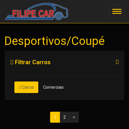
Desportivos/Coupé
Filtrar Carros
Carros
Comerciais
1
2
>