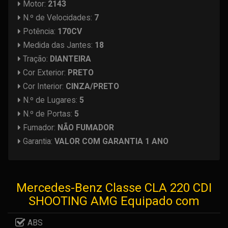
Motor:
2143
N.º de Velocidades:
7
Potência:
170CV
Medida das Jantes:
18
Tração:
DIANTEIRA
Cor Exterior:
PRETO
Cor Interior:
CINZA/PRETO
N.º de Lugares:
5
N.º de Portas:
5
Fumador:
NÃO FUMADOR
Garantia:
VALOR COM GARANTIA 1 ANO
Mercedes-Benz Classe CLA 220 CDI
SHOOTING AMG Equipado com
ABS