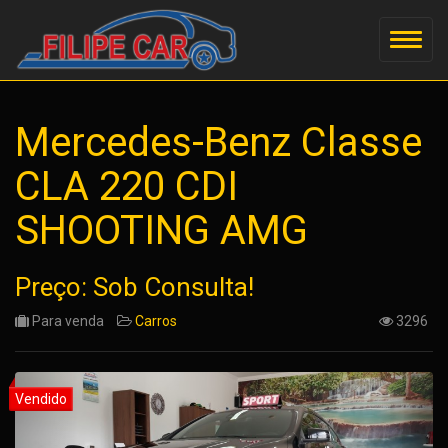
Mercedes-Benz Classe
CLA 220 CDI
SHOOTING AMG
Preço: Sob Consulta!
Para venda
Carros
3296