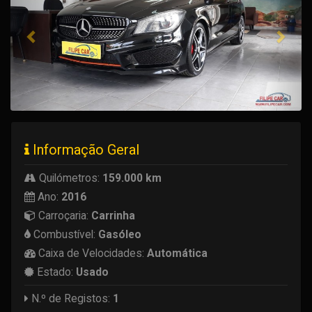
Informação Geral
Quilómetros:
159.000 km
Ano:
2016
Carroçaria:
Carrinha
Combustível:
Gasóleo
Caixa de Velocidades:
Automática
Estado:
Usado
N.º de Registos:
1