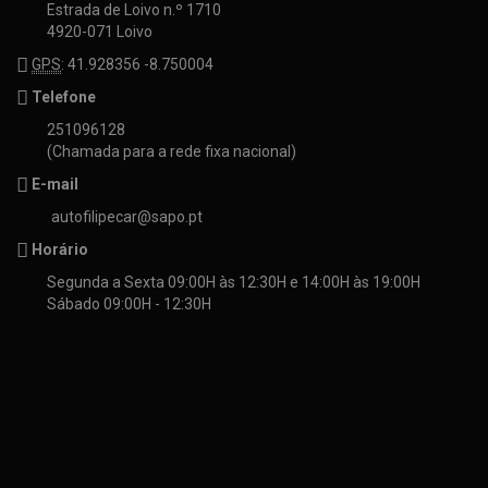
Estrada de Loivo n.º 1710
4920-071 Loivo
GPS
: 41.928356 -8.750004
Telefone
251096128
(Chamada para a rede fixa nacional)
E-mail
autofilipecar@sapo.pt
Horário
Segunda a Sexta 09:00H às 12:30H e 14:00H às 19:00H
Sábado 09:00H - 12:30H