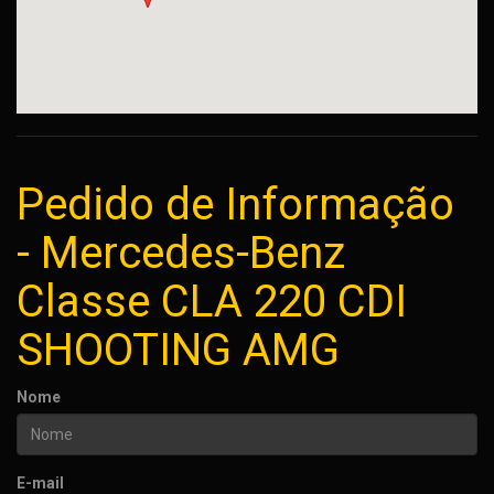
Pedido de Informação
- Mercedes-Benz
Classe CLA 220 CDI
SHOOTING AMG
Nome
E-mail