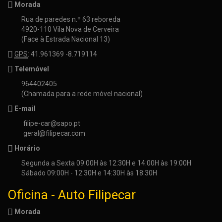
Morada
Rua de paredes n.º 63 reboreda
4920-110 Vila Nova de Cerveira
(Face à Estrada Nacional 13)
GPS
: 41.961369 -8.719114
Telemóvel
964402405
(Chamada para a rede móvel nacional)
E-mail
filipe-car@sapo.pt
geral@filipecar.com
Horário
Segunda a Sexta 09:00H às 12:30H e 14:00H às 19:00H
Sábado 09:00H - 12:30H e 14:30H às 18:30H
Oficina - Auto Filipecar
Morada