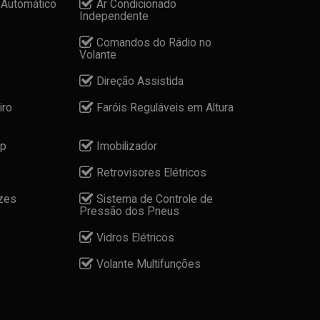
 Automático
Ar Condicionado
Independente
Comandos do Rádio no
Volante
Direção Assistida
iro
Faróis Reguláveis em Altura
op
Imobilizador
Retrovisores Elétricos
zes
Sistema de Controle de
Pressão dos Pneus
Vidros Elétricos
Volante Multifunções