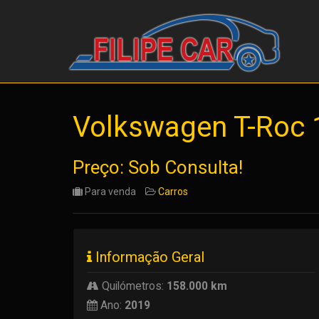
Volkswagen T-Roc 
Preço: Sob Consulta!
Para venda
Carros
Informação Geral
Quilómetros:
158.000 km
Ano:
2019