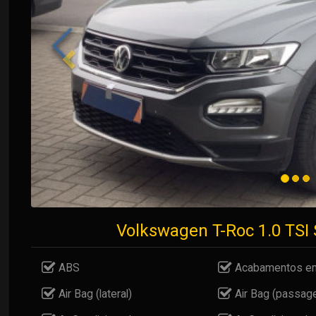
Volkswagen T-Roc 1.0 TS
ABS
Acabamentos em
Air Bag (lateral)
Air Bag (passage