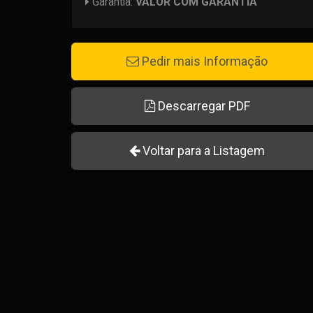
Garantia:
VALOR COM GARANTIA
Pedir mais Informação
Descarregar PDF
Voltar para a Listagem