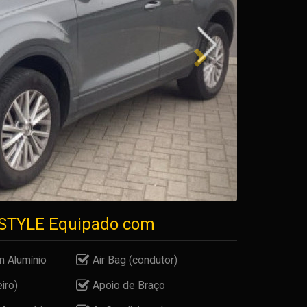
I STYLE Equipado com
 Alumínio
Air Bag (condutor)
iro)
Apoio de Braço