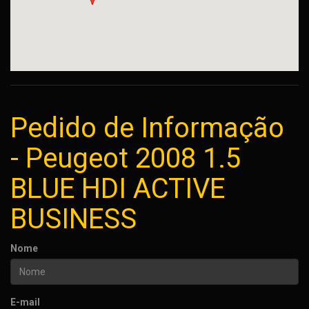
Pedido de Informação
- Peugeot 2008 1.5
BLUE HDI ACTIVE
BUSINESS
Nome
E-mail