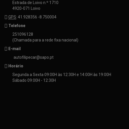
Estrada de Loivo n.º 1710
4920-071 Loivo
GPS
: 41.928356 -8.750004
Telefone
251096128
(Chamada para a rede fixa nacional)
E-mail
autofilipecar@sapo.pt
Horário
Segunda a Sexta 09:00H às 12:30H e 14:00H às 19:00H
Sábado 09:00H - 12:30H