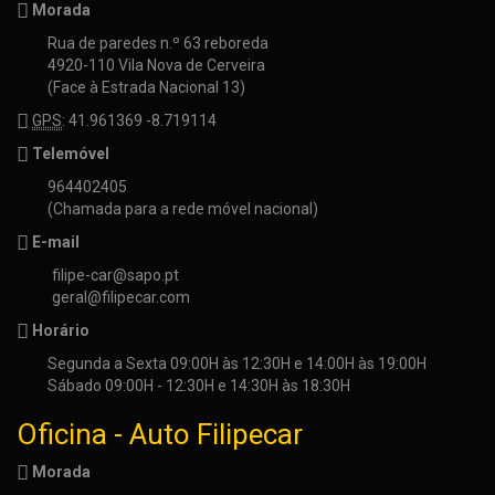
Morada
Rua de paredes n.º 63 reboreda
4920-110 Vila Nova de Cerveira
(Face à Estrada Nacional 13)
GPS
: 41.961369 -8.719114
Telemóvel
964402405
(Chamada para a rede móvel nacional)
E-mail
filipe-car@sapo.pt
geral@filipecar.com
Horário
Segunda a Sexta 09:00H às 12:30H e 14:00H às 19:00H
Sábado 09:00H - 12:30H e 14:30H às 18:30H
Oficina - Auto Filipecar
Morada