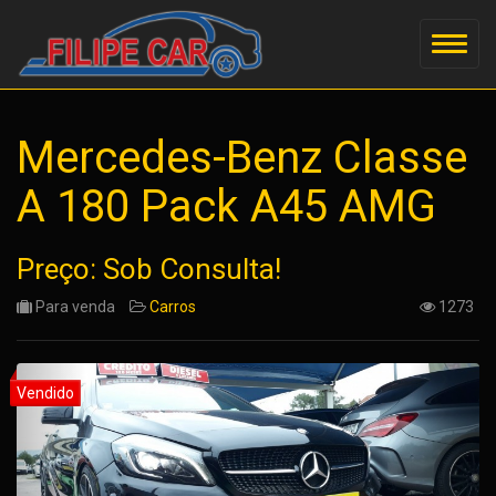
Mercedes-Benz Classe
A 180 Pack A45 AMG
Preço: Sob Consulta!
Para venda
Carros
1273