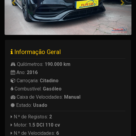
Informação Geral
Quilómetros:
190.000 km
Ano:
2016
Carroçaria:
Citadino
Combustível:
Gasóleo
Caixa de Velocidades:
Manual
Estado:
Usado
N.º de Registos:
2
Motor:
1.5 DCI 110 cv
N.º de Velocidades:
6