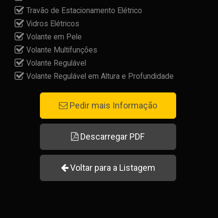
Travão de Estacionamento Elétrico
Vidros Elétricos
Volante em Pele
Volante Multifunções
Volante Regulável
Volante Regulável em Altura e Profundidade
Pedir mais Informação
Descarregar PDF
Voltar para a Listagem