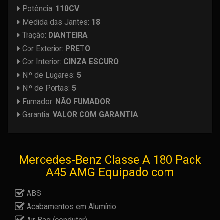
Potência:
110CV
Medida das Jantes:
18
Tração:
DIANTEIRA
Cor Exterior:
PRETO
Cor Interior:
CINZA ESCURO
N.º de Lugares:
5
N.º de Portas:
5
Fumador:
NÃO FUMADOR
Garantia:
VALOR COM GARANTIA
Mercedes-Benz Classe A 180 Pack
A45 AMG Equipado com
ABS
Acabamentos em Alumínio
Air Bag (condutor)