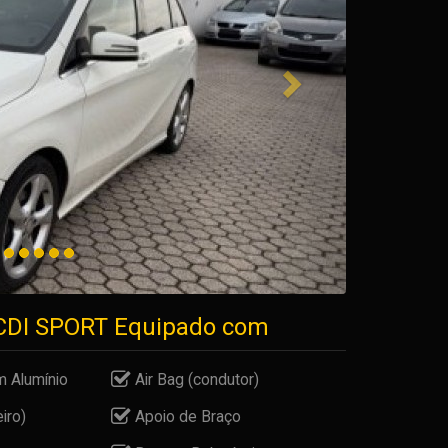
 CDI SPORT Equipado com
 Alumínio
Air Bag (condutor)
iro)
Apoio de Braço