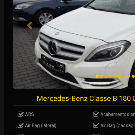
Mercedes-Benz Classe B 180
ABS
Acabamentos em
Air Bag (lateral)
Air Bag (passage