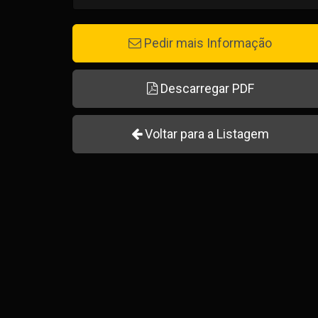
Pedir mais Informação
Descarregar PDF
Voltar para a Listagem