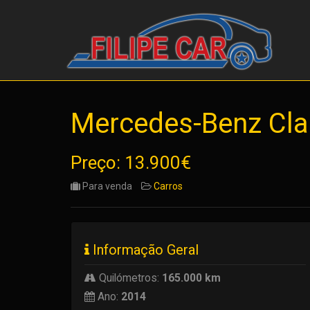
Mercedes-Benz Cla
Preço: 13.900€
Para venda
Carros
Informação Geral
Quilómetros:
165.000 km
Ano:
2014