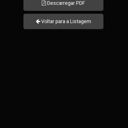
Descarregar PDF
Voltar para a Listagem