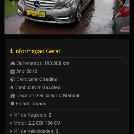
Informação Geral
Quilómetros:
193.000 km
Ano:
2012
Carroçaria:
Citadino
Combustível:
Gasóleo
Caixa de Velocidades:
Manual
Estado:
Usado
N.º de Registos:
2
Motor:
2.2 CDI 136 CV
N.º de Velocidades:
6