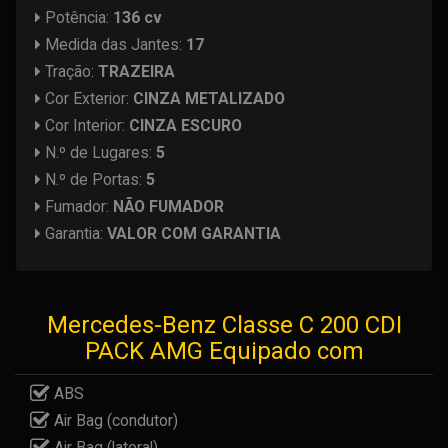
Potência:
136 cv
Medida das Jantes:
17
Tração:
TRAZEIRA
Cor Exterior:
CINZA METALIZADO
Cor Interior:
CINZA ESCURO
N.º de Lugares:
5
N.º de Portas:
5
Fumador:
NÃO FUMADOR
Garantia:
VALOR COM GARANTIA
Mercedes-Benz Classe C 200 CDI
PACK AMG Equipado com
ABS
Air Bag (condutor)
Air Bag (lateral)