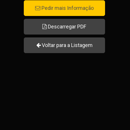
Pedir mais Informação
Descarregar PDF
Voltar para a Listagem