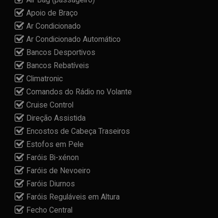
Apoio de Braço
Ar Condicionado
Ar Condicionado Automático
Bancos Desportivos
Bancos Rebatíveis
Climatronic
Comandos do Rádio no Volante
Cruise Control
Direção Assistida
Encostos de Cabeça Traseiros
Estofos em Pele
Faróis Bi-xénon
Faróis de Nevoeiro
Faróis Diurnos
Faróis Reguláveis em Altura
Fecho Central