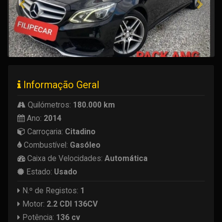
Informação Geral
Quilómetros:
180.000 km
Ano:
2014
Carroçaria:
Citadino
Combustível:
Gasóleo
Caixa de Velocidades:
Automática
Estado:
Usado
N.º de Registos:
1
Motor:
2.2 CDI 136CV
Potência:
136 cv