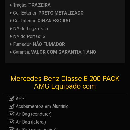
Tração:
TRAZEIRA
Cor Exterior:
PRETO METALIZADO
Cor Interior:
CINZA ESCURO
N.º de Lugares:
5
N.º de Portas:
5
Fumador:
NÃO FUMADOR
Garantia:
VALOR COM GARANTIA 1 ANO
Mercedes-Benz Classe E 200 PACK
AMG Equipado com
ABS
Acabamentos em Alumínio
Air Bag (condutor)
Air Bag (lateral)
Air Bag (passageiro)