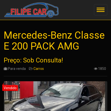
Mercedes-Benz Classe
E 200 PACK AMG
Preço: Sob Consulta!
Para venda
Carros
1850