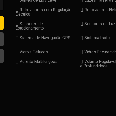
Jantes de Liga Leve
Luzes Traseiras 
Retrovisores com Regulação
Retrovisores Elét
Eléctrica
Sensores de
Sensores de Luz
Estacionamento
Sistema de Navegação GPS
Sistema Isofix
Vidros Elétricos
Vidros Escurecid
Volante Multifunções
Volante Regulável
e Profundidade