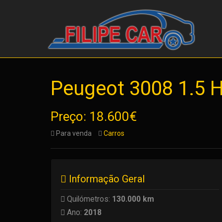
Peugeot 3008 1.5 
Preço: 18.600€
Para venda
Carros
Informação Geral
Quilómetros:
130.000 km
Ano:
2018