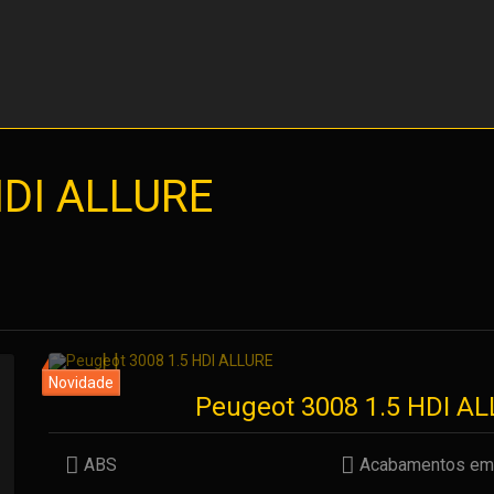
HDI ALLURE
Peugeot 3008 1.5 HDI A
ABS
Acabamentos em 