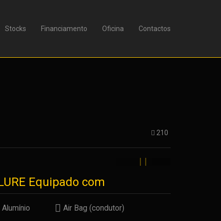
Stocks
Financiamento
Oficina
Contactos
210
LLURE Equipado com
Alumínio
Air Bag (condutor)