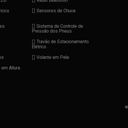
LED
Rádio Bluetooth
ricos
Sensores de Chuva
es
Sistema de Controle de
Pressão dos Pneus
Travão de Estacionamento
Elétrico
os
Volante em Pele
 em Altura
×