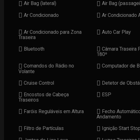
Air Bag (lateral)
Air Bag (passagei
Ar Condicionado
Ar Condicionado 
Ar Condicionado para Zona
Auto Car Play
Traseira
Bluetooth
Câmara Traseira 
180º
Comandos do Rádio no
Computador de B
Volante
Cruise Control
Detetor de Obstá
Encostos de Cabeça
ESP
Traseiros
Faróis Reguláveis em Altura
Fecho Automátic
Andamento
Filtro de Partículas
Ignição Start Sto