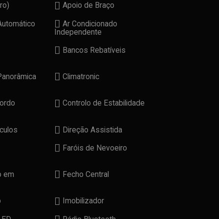
ro)
Apoio de Braço
Automático
Ar Condicionado
Independente
Bancos Rebatíveis
Panorâmica
Climatronic
ordo
Controlo de Estabilidade
culos
Direção Assistida
Faróis de Nevoeiro
o em
Fecho Central
p
Imobilizador