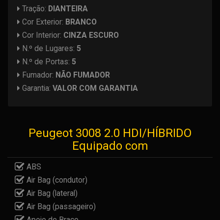
Tração:
DIANTEIRA
Cor Exterior:
BRANCO
Cor Interior:
CINZA ESCURO
N.º de Lugares:
5
N.º de Portas:
5
Fumador:
NÃO FUMADOR
Garantia:
VALOR COM GARANTIA
Peugeot 3008 2.0 HDI/HÍBRIDO
Equipado com
ABS
Air Bag (condutor)
Air Bag (lateral)
Air Bag (passageiro)
Apoio de Braço