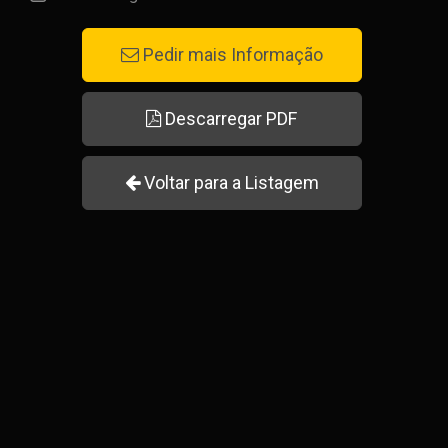
Pedir mais Informação
Descarregar PDF
Voltar para a Listagem