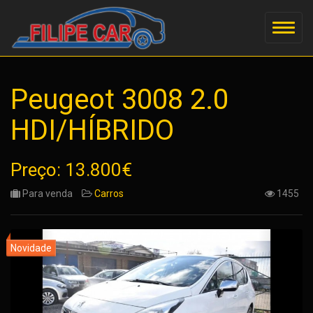
Peugeot 3008 2.0
HDI/HÍBRIDO
Preço: 13.800€
Para venda
Carros
1455