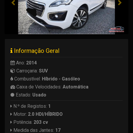
Informação Geral
Ano:
2014
Carroçaria:
SUV
Combustível:
Híbrido - Gasóleo
Caixa de Velocidades:
Automática
Estado:
Usado
N.º de Registos:
1
Motor:
2.0 HDI/HÍBRIDO
Potência:
203 cv
Medida das Jantes:
17